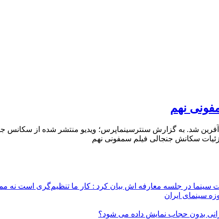
فونی نهم
ین شد. به گزارش سنترسینماپرس؛ ویدیو منتشر شده از سکانس جنجالی
. جزئیات سکانش جنجالی فیلم سمفونی نهم
 سینما در جلسه معارفه اش بیان کرد : کار ما تنظیم‌گری است نه م
زه سینمای ایران
ایرانی بدون حجاب نمایش داده می شود؟