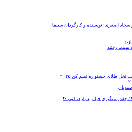
 سجاد اصغری؛ نویسنده و کارگردان سینما
زند
 نخل طلای جشنواره فیلم کن ۲۰۲۵
صمدیان
/ چقدر میگیری فیلم بد بازی کنی ؟!