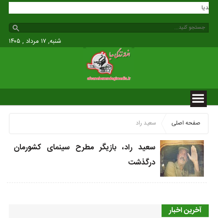
گی مدیا
شنبه, ۱۷ مرداد , ۱۴۰۵
صفحه اصلی
سعید راد
سعید راد، بازیگر مطرح سینمای کشورمان
درگذشت
آخرین اخبار