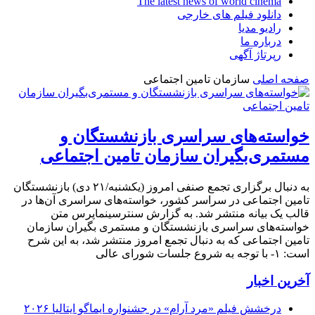
The latest news of world cinema
دانلود فیلم های خارجی
رادیو مدیا
درباره ما
رپرتاژ آگهی
صفحه اصلی
سازمان تامین اجتماعی
خواسته‌های سراسری بازنشستگان و
مستمری‌بگیران سازمان تامین اجتماعی
به دنبال برگزاری تجمع صنفی امروز (یکشنبه/۲۱ دی) بازنشستگان
تامین اجتماعی در سراسر کشور، خواسته‌های سراسری آن‌ها در
قالب یک بیانه منتشر شد. به گزارش سنترسینماپرس متن
خواسته‌های سراسری بازنشستگان و مستمری بگیران سازمان
تامین اجتماعی که به دنبال تجمع امروز منتشر شد، به این شرح
است: ۱- با توجه به شروع جلسات شورای عالی
آخرین اخبار
درخشش فیلم «مرد آرام» در جشنواره ایماگو ایتالیا ۲۰۲۶