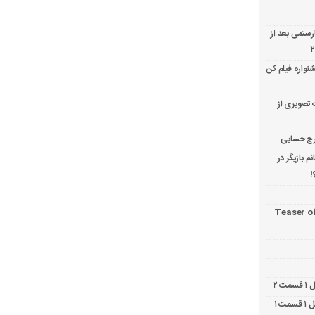
ارستمی بعد از
نواره فیلم کن
 تصویری از
 بازیگر در
!
Teaser o