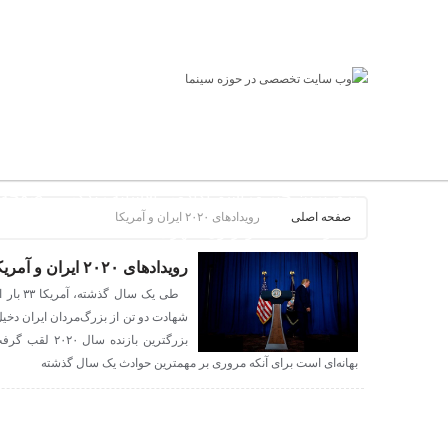
صفحه نخست
بروزترین خبر سینمای ایران و جهان
بروزترین خبر مراسم آکادمی افسانه زندگی
صفحه ا
صفحه اصلی
رویدادهای ۲۰۲۰ ایران و آمریکا
عصر جدید
تلویزیون شهری
ews of world cinema
رویدادهای ۲۰۲۰ ایران و آمریکا
طی یک س
شهادت دو تن از بزرگ‌مردان ایران دخیل
بزرگترین بازند
بهانه‌ای است برای آنکه مروری بر مهمترین حوادث یک سال گذشته