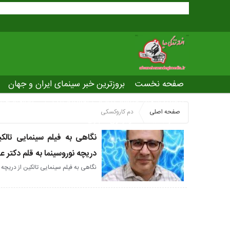
صفحه نخست
بروزترین خبر سینمای ایران و جهان
بروزترین خبر مراسم آکادمی افسانه زندگی
صفحه اخت
صفحه اصلی
دم کاروکسکی
عصر جدید
تلویزیون شهری
ws of world cinema
نگاهی به فیلم سینمایی تالکی
دریچه نوروسینما به قلم دکتر 
نگاهی به فیلم سینمایی تالکین از دریچه ن