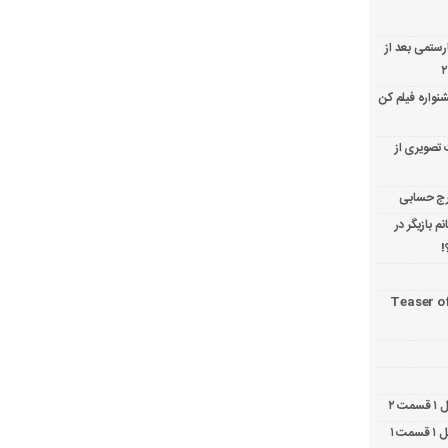
ارستمی بعد از
نواره فیلم کن
 تصویری از
 بازیگر در
!
Teaser o