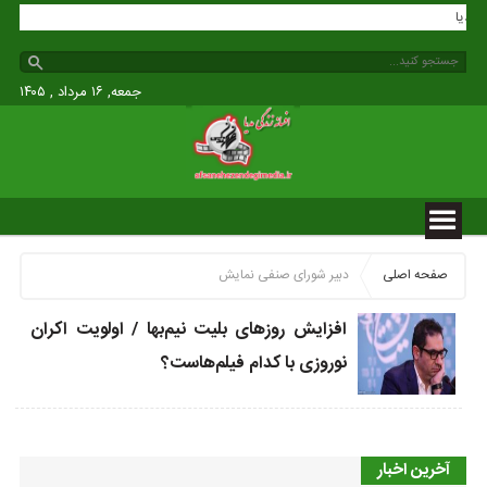
گی مدیا
جمعه, ۱۶ مرداد , ۱۴۰۵
صفحه اصلی
دبیر شورای صنفی نمایش
افزایش روزهای بلیت نیم‌بها / اولویت اکران
نوروزی با کدام فیلم‌هاست؟
آخرین اخبار