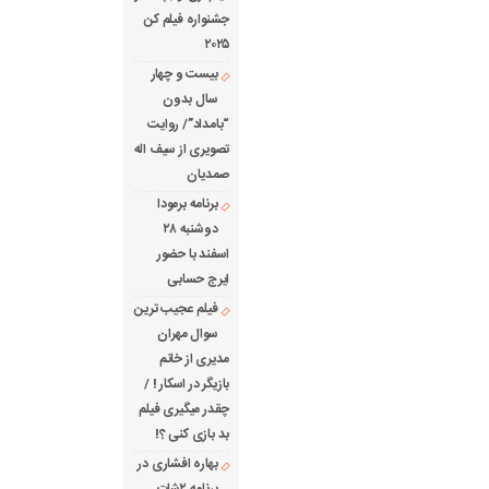
جشنواره فیلم کن
۲۰۲۵
بیست و چهار
سال بدون
“بامداد”/ روایت
تصویری از سیف اله
صمدیان
برنامه برمودا
دوشنبه ۲۸
اسفند با حضور
ایرج حسابی
فیلم عجیب ترین
سوال مهران
مدیری از خانم
بازیگر در اسکار ! /
چقدر میگیری فیلم
بد بازی کنی ؟!
بهاره افشاری در