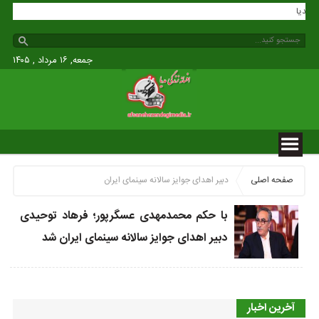
گی مدیا
جمعه, ۱۶ مرداد , ۱۴۰۵
صفحه اصلی
دبیر اهدای جوایز سالانه سینمای ایران
با حکم محمدمهدی عسگرپور؛ فرهاد توحیدی
دبیر اهدای جوایز سالانه سینمای ایران شد
آخرین اخبار