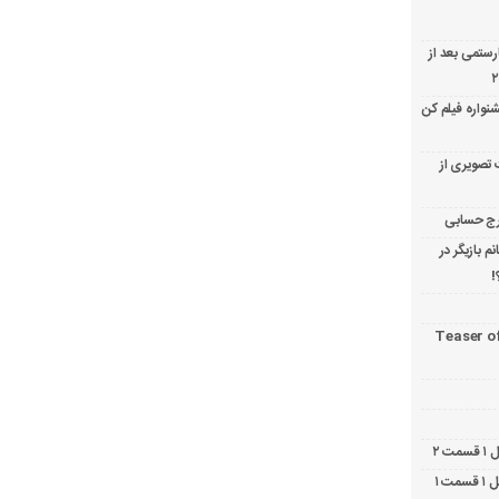
ارستمی بعد از
نواره فیلم کن
 تصویری از
 بازیگر در
!
Teaser o