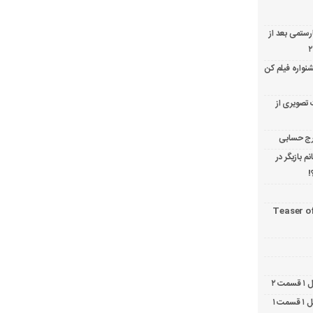
ارستمی بعد از
نواره فیلم کن
 تصویری از
 بازیگر در
!
Teaser o