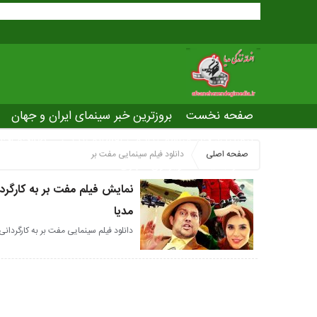
صفحه نخست
بروزترین خبر سینمای ایران و جهان
بروزترین خبر مراسم آکادمی افسانه زندگی
صفحه اخت
صفحه اصلی
دانلود فیلم سینمایی مفت بر
عصر جدید
تلویزیون شهری
ws of world cinema
نمایش فیلم مفت بر به کارگردا
مدیا
دانلود فیلم سینمایی مفت بر به کارگردانی