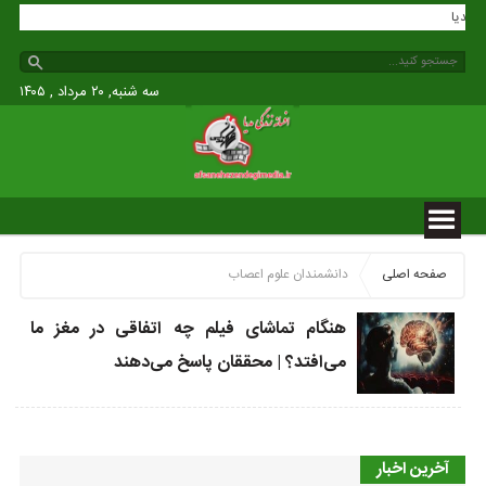
گی مدیا
سه شنبه, ۲۰ مرداد , ۱۴۰۵
صفحه اصلی
دانشمندان علوم اعصاب
هنگام تماشای فیلم چه اتفاقی در مغز ما
می‌افتد؟ | محققان پاسخ می‌دهند
آخرین اخبار