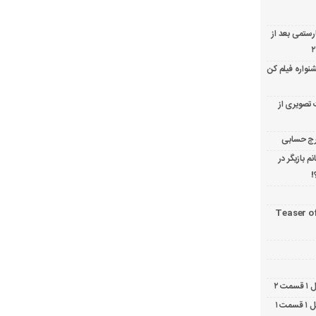
ارستمی بعد از
نواره فیلم کن
 تصویری از
 بازیگر در
!
Teaser o