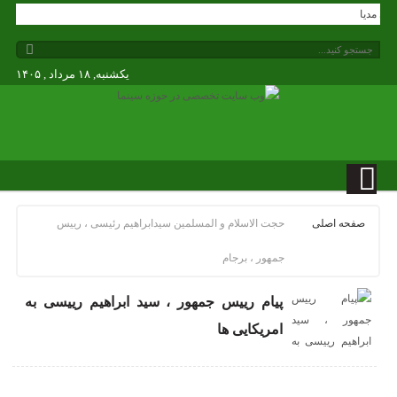
ندگی مدیا
یکشنبه, ۱۸ مرداد , ۱۴۰۵
صفحه اصلی
حجت الاسلام و المسلمین سیدابراهیم رئیسی ، رییس
جمهور ، برجام
پیام رییس جمهور ، سید ابراهیم رییسی به
امریکایی ها