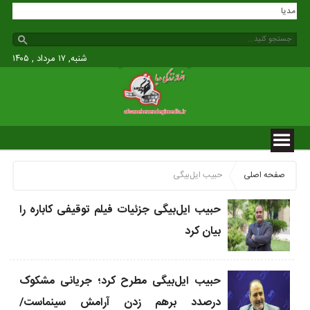
زندگی مدیا
شنبه, ۱۷ مرداد , ۱۴۰۵
صفحه اصلی
حبیب ایل‌بیگی
حبیب ایل‌بیگی جزئیات فیلم توقیفی کاباره را
بیان کرد
حبیب ایل‌بیگی مطرح کرد؛ جریانی مشکوک
درصدد برهم زدن آرامش سینماست/