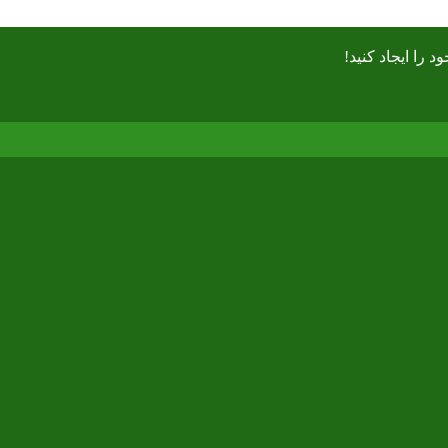
را ايجاد كنيد!