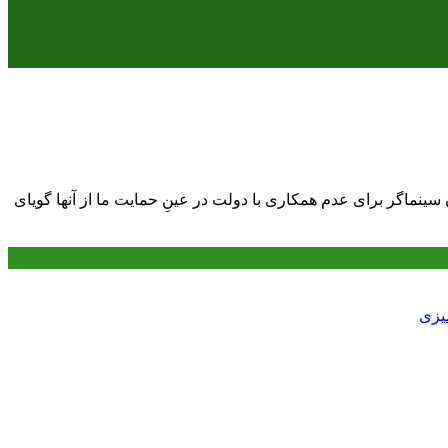
سینماگر برای عدم همکاری با دولت در عینِ حمایت ما از آنها گویای
میزی