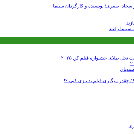
 سجاد اصغری؛ نویسنده و کارگردان سینما
زند
 نخل طلای جشنواره فیلم کن ۲۰۲۵
صمدیان
/ چقدر میگیری فیلم بد بازی کنی ؟!
ری