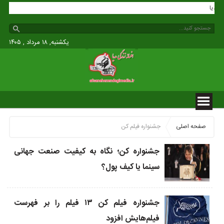
گی مدیا
یکشنبه, ۱۸ مرداد , ۱۴۰۵
صفحه اصلی
جشنواره فیلم کن
جشنواره کن؛ نگاه به کیفیت صنعت جهانی
سینما یا کیف پول؟
جشنواره فیلم کن ۱۳ فیلم را بر فهرست
فیلم‌هایش افزود