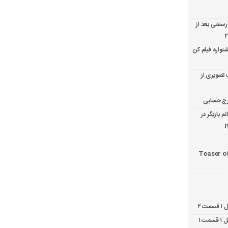
ارستمی بعد از
نواره فیلم کن
 تصویری از
 بازیگر در
!
Teaser o