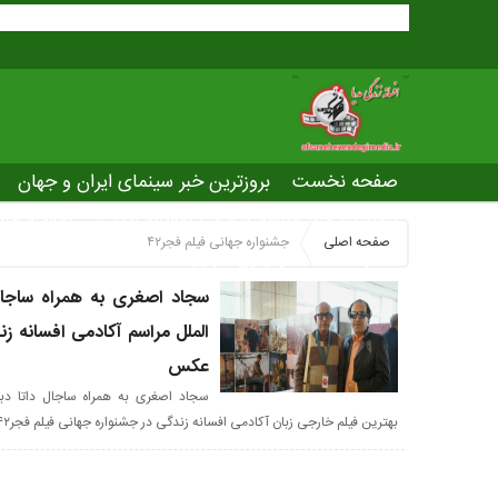
صفحه نخست
بروزترین خبر سینمای ایران و جهان
بروزترین خبر مراسم آکادمی افسانه زندگی
صفحه اخت
صفحه اصلی
جشنواره جهانی فیلم فجر۴۲
عصر جدید
تلویزیون شهری
ws of world cinema
سجاد اصغری به همراه ساجال
عکس
سجاد اصغری به همراه ساجال داتا دب
بهترین فیلم خارجی زبان آکادمی افسانه زندگی در جشنواره جهانی فیلم فجر۴۲؛