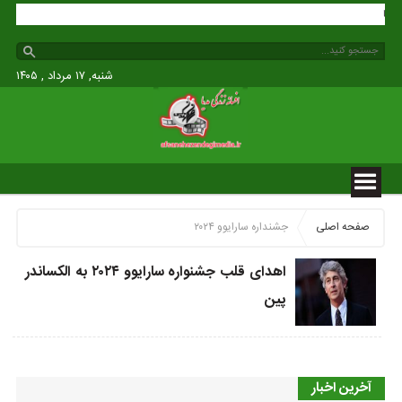
 مدیا
شنبه, ۱۷ مرداد , ۱۴۰۵
صفحه اصلی
جشنداره سارایوو ۲۰۲۴
اهدای قلب جشنواره سارایوو ۲۰۲۴ به الکساندر
پین
آخرین اخبار