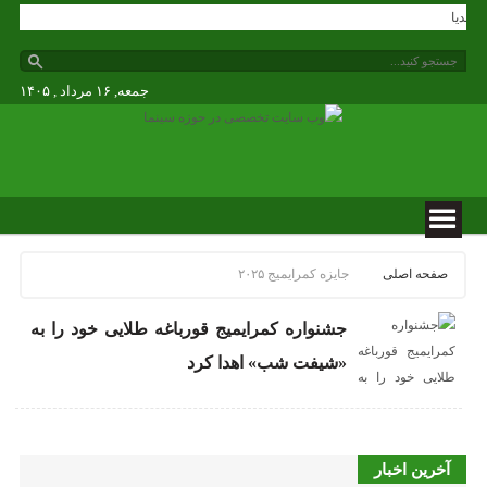
گی مدیا
جمعه, ۱۶ مرداد , ۱۴۰۵
صفحه اصلی
جایزه کمرایمیج ۲۰۲۵
جشنواره کمرایمیج قورباغه طلایی خود را به
«شیفت شب» اهدا کرد
آخرین اخبار