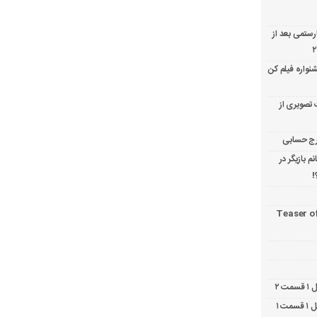
ارستمی بعد از
نواره فیلم کن
 تصویری از
 بازیگر در
!
Teaser o