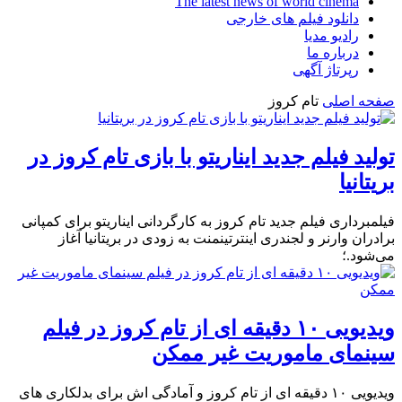
The latest news of world cinema
دانلود فیلم های خارجی
رادیو مدیا
درباره ما
رپرتاژ آگهی
صفحه اصلی
تام کروز
تولید فیلم جدید ایناریتو با بازی تام کروز در
بریتانیا
فیلمبرداری فیلم جدید تام کروز به کارگردانی ایناریتو برای کمپانی
برادران وارنر و لجندری اینترتینمنت به زودی در بریتانیا آغاز
می‌شود.؛
ویدیویی ۱۰ دقیقه ای از تام کروز در فیلم
سینمای ماموریت غیر ممکن
ویدیویی ۱۰ دقیقه ای از تام کروز و آمادگی اش برای بدلکاری های