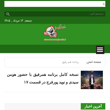
گی مدیا
جمعه, ۱۶ مرداد , ۱۴۰۵
صفحه اصلی
برنامه هم رفیق
نسخه کامل برنامه همرفیق با حضور هومن
سیدی و نوید پورفرج در قسمت ۱۷
آخرین اخبار