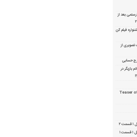
ارستمی بعد از
نواره فیلم کن
 تصویری از
 بازیگر در
!
Teaser o