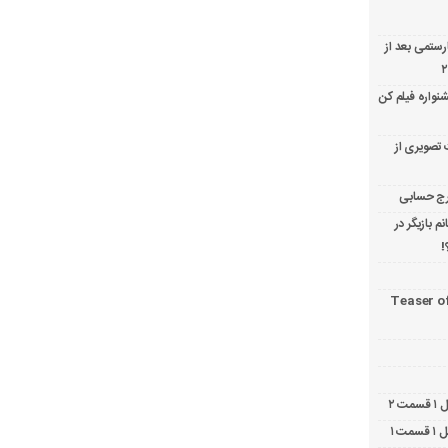
ارستمی بعد از
نواره فیلم کن
 تصویری از
 بازیگر در
!
Teaser o