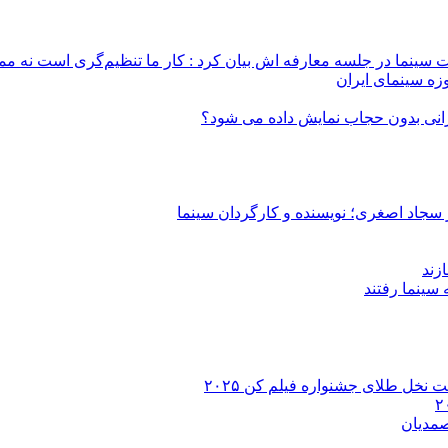
 سینما در جلسه معارفه اش بیان کرد : کار ما تنظیم‌گری است نه م
زه سینمای ایران
ایرانی بدون حجاب نمایش داده می شود؟
 سجاد اصغری؛ نویسنده و کارگردان سینما
زند
 نخل طلای جشنواره فیلم کن ۲۰۲۵
صمدیان