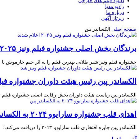
دانلود فیلم های خارجی
رادیو مدیا
درباره ما
رپرتاژ آگهی
صفحه اصلی
الکساندر پین
برندگان بخش اصلی جشنواره فیلم ونیز ۲۰۲۵ اعلام شدند
جشنواره فیلم ونیز شیر طلایی بهترین فیلم را به اثر جیم جارموش با عن
الکساندر پین رئیس هیئت داوران جشنواره فیل
الکساندر پین ریاست هیئت داوران بخش رقابت اصلی جشنواره فیلم ونیز ۲۰۲۵ را بر عهده خواهد 
اهدای قلب جشنواره سارایوو ۲۰۲۴ به الکساندر پین
الکساندر پین جایزه افتخاری قلب سارایوو ۲۰۲۴ را دریافت می‌کند.؛