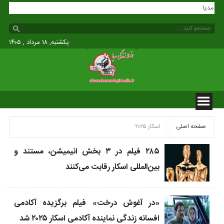
ندگی مدیا
یکشنبه, ۱۸ مرداد , ۱۴۰۵
صفحه اصلی
اسکار ۲۰۲۵
۲۸۵ فیلم در ۳ بخش انیمیشن، مستند و
بین‌المللی اسکار رقابت می‌کنند
«در آغوش درخت» فیلم برگزیده آکادمی
افسانه زندگی نماینده آکادمی اسکار ۲۰۲۵ شد