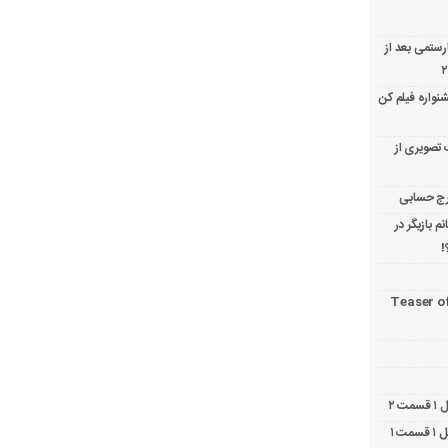
ارستمی بعد از
نواره فیلم کن
 تصویری از
 بازیگر در
!
Teaser o