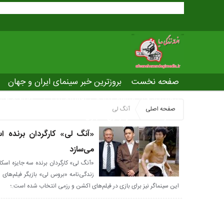
صفحه نخست
بروزترین خبر سینمای ایران و جهان
بروزترین خبر مراسم آکادمی افسانه زندگی
صفحه اخت
صفحه اصلی
آنگ لی
عصر جدید
تلویزیون شهری
ws of world cinema
«آنگ لی» کارگردان برنده ا
می‌سازد
«آنگ لی» کارگردان برنده سه جایزه اسکا
زندگی‌نامه «بروس لی» بازیگر فیلم‌های 
این سینماگر نیز برای بازی در فیلم‌های اکشن و رزمی انتخاب شده است.؛