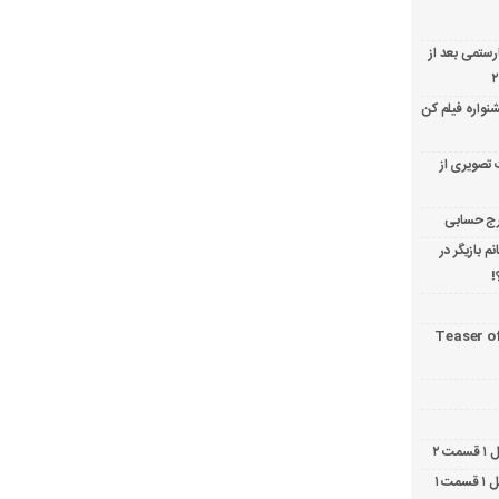
ارستمی بعد از
نواره فیلم کن
 تصویری از
 بازیگر در
!
Teaser o