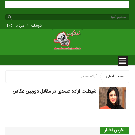
دوشنبه, ۱۹ مرداد , ۱۴۰۵
صفحه اصلی
آزاده صمدی
شیطنت آزاده صمدی در مقابل دوربین عکاس
آخرین اخبار