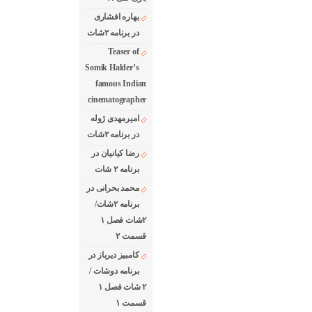
بهاره افشاری
در برنامه ۲شات
Teaser of
Somik Halder’s
famous Indian
cinematographer
امیرمهدی ژوله
در برنامه ۲شات
رضا کیانیان در
برنامه ۲ شات
محمد بحرانی در
برنامه ۲شات/
۲شات فصل ۱
قسمت ۲
کامبیز دیرباز در
برنامه دوشات /
۲ شات فصل ۱
قسمت ۱