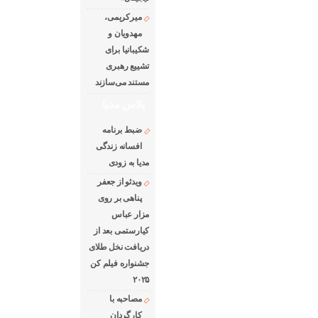
میرکریمی،
مهدویان و
شکیبانیا برای
تشییع رهبری
مستند می‌سازند
پلاس مدیا
ضبط برنامه
افسانه زندگی
مدیا به زودی
ویدئو از جعفر
پناهی بر روی
مزار عباس
کیارستمی بعد از
دریافت نخل طلای
جشنواره فیلم کن
۲۰۲۵
مصاحبه با
کارگردان