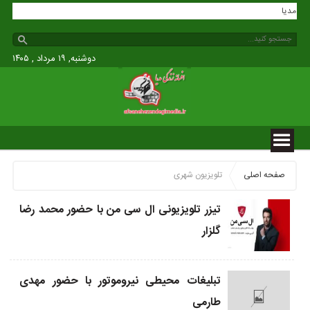
زندگی مدیا
دوشنبه, ۱۹ مرداد , ۱۴۰۵
صفحه اصلی
تلویزیون شهری
تیزر تلویزیونی ال سی من با حضور محمد رضا
گلزار
تبلیغات محیطی نیروموتور با حضور مهدی
طارمی