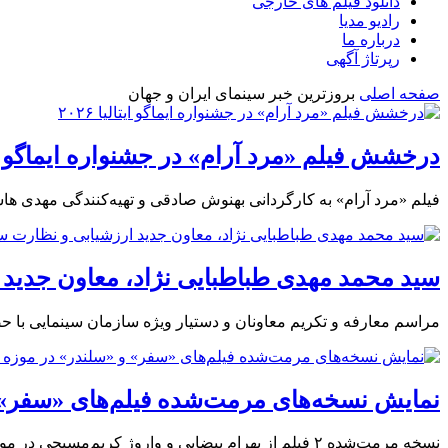
دانلود فیلم های خارجی
رادیو مدیا
درباره ما
رپرتاژ آگهی
صفحه اصلی
بروزترین خبر سینمای ایران و جهان
درخشش فیلم «مرد آرام» در جشنواره ایماگو ایتالی
فیلم «مرد آرام» به کارگردانی بهنوش صادقی و تهیه‌کنندگی مهدی هاشم
سید محمد مهدی طباطبایی نژاد، معاون جدید ا
مراسم معارفه و تکریم معاونان و دستیار ویژه سازمان سینمایی با 
نمایش نسخه‌های مرمت‌شده فیلم‌های «سفر» و
نسخه مرمت‌شده ۲ فیلم از بهرام بیضایی و واروژ کریم‌مسیحی در موزه سینمای ایران اکران می‌شود.