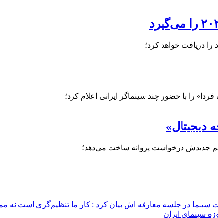
ردا» را با حضور چند سینماگر ایرانی اعلام کرد؛
 سینما در جلسه معارفه اش بیان کرد : کار ما تنظیم‌گری است نه م
زه سینمای ایران