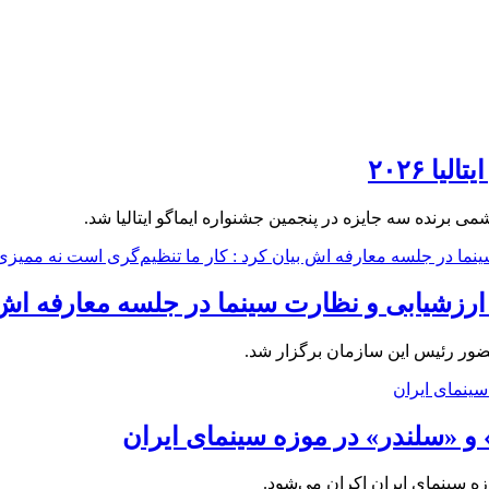
ا ۲۰۲۶
ی برنده سه جایزه در پنجمین جشنواره ایماگو ایتالیا شد.
رزشیابی و نظارت سینما در جلسه معارفه اش ب
حضور رئیس این سازمان برگزار شد.
 «سلندر» در موزه سینمای ایران