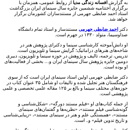
به گزارش
افسانه زندگی مدیا
از روابط عمومی، همزمان با
برگزاری اختتامیه ششمین جایزه سال سینمای ایران بزرگداشت
استاد احمد ضابطی جهرمی از مستندسازان کشورمان برگزار
خواهد شد.
دکتر
احمد ضابطی جهرمی
مستندساز و استاد تمام دانشگاه
صداوسیما، متولد ۱۳۳۰ در جهرم است.
او دانش‌آموخته کارشناسی سینما و دکترای پژوهش هنر در
شاخه‌های هنرهای دراماتیک؛ گرایش سینما و تلویزیون است.
تدریس، ترجمه، تالیف و پژوهش در حوزه سینما و تلویزیون، دبیری
دومین جایزه پژوهش سال سینمای ایران و… بخشی از فعالیت‌های
او بوده است.
دکتر ضابطی جهرمی اولین استاد سینمای ایران است که از سوی
فرهنگستان هنر تجلیل شده و تالیفات او شامل ۳۵ عنوان کتاب در
حوزه‌های مختلف سینما و بالغ بر ۱۲۵ مقاله علمی تخصصی و علمی
پژوهشی است.
از جمله کتاب‌های او «فیلم مستند دورگه»، «شکل‌شناسی و
گونه‌شناسی فیلم مستند»، «نظریه‌ها و گفتمان‌های سینمای
مستند»، «همبستگی علم و هنر در سینمای مستند»، «زیبایی‌شناسی
و تاریخ تدوین فیلم» و.‌.‌ است.