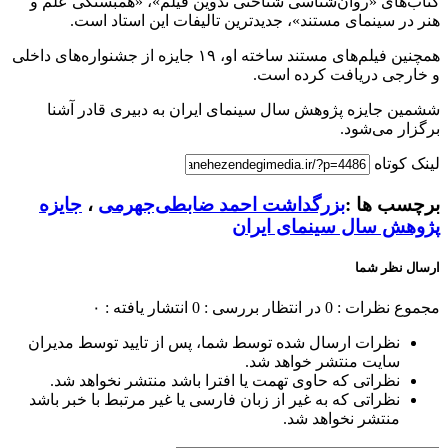
کتاب‌های «روان‌شناسی شناختی تدوین فیلم»، «همبستگی علم و
هنر در سینمای مستند»، جدیدترین تالیفات این استاد است.
همچنین فیلم‌های مستند ساخته او، ۱۹ جایزه از جشنواره‌های داخلی
و خارجی دریافت کرده است.
ششمین جایزه پژوهش سال سینمای ایران به دبیری قادر آشنا
برگزار می‌شود.
لینک کوتاه
برچسب ها :
بزرگداشت احمد ضابطی‌جهرمی
،
جایزه
پژوهش سال سینمای ایران
ارسال نظر شما
مجموع نظرات : 0
در انتظار بررسی : 0
انتشار یافته : ۰
نظرات ارسال شده توسط شما، پس از تایید توسط مدیران
سایت منتشر خواهد شد.
نظراتی که حاوی تهمت یا افترا باشد منتشر نخواهد شد.
نظراتی که به غیر از زبان فارسی یا غیر مرتبط با خبر باشد
منتشر نخواهد شد.