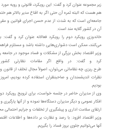
زیر مجموعه عنوان کرد و گفت: این رویکرد، قانونی و رویه مورد
هم هست که البته ثمره آن حتی اگر به اقناع مدیر بالاتر هم خت
جامعه‌ای است که به شدت از عدم حسن اجرای قوانین و مقررا
آن در کشور گلایه مند است.
خاندوزی رویکرد دوم را رویکرد فعالانه عنوان کرد و گفت: 
می‌کنند، ممکن است دشواری‌هایی داشته باشد و مستلزم فراهم
وزیر اقتصاد بخش بزرگی از مشکلات و فساد موجود در جامعه را
کرد و گفت: در واقع اگر مقامات نظارتی کشور 
طرح ریزی چه نظاماتی می‌توان، اصولاً مجال تخلف از قانون و ب
نظرات اندیشمندان و صاحبنظران استفاده کرده بودیم، امروز
بودیم.
وی از مدیران حاضر در جلسه خواست، برای ترویج رویکرد دوم، 
افکار عمومی و دیگر مدیران دستگاه‌ها نموده و از آنها یارگیری و
ارتقای سلامت اداری و پیشگیری از تخلفات و جرایم احتمالی م
وزیر اقتصاد افزود: با رصد و نظارت بر داده‌ها و اطلاعات اقت
آنها می‌توانیم جلوی بروز فساد را بگیریم.