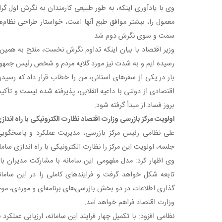
وی با یادآوری اینکه، به طور طبیعی کارمندان به نگرش اول گرا
معمول را، بیشتر موافق طبع آنها است، خواستار طراحی نظام‌ه
سمت و سوی نگرش دوم شد.
وزیر اقتصاد با بیان اینکه تداوم نگرش نخست، منتج به همین 
رسیده ایم و به شدت نیز مورد گلایه مردم و شخص رئیس جمه
بار در یکی از سفرهای استانی، من را خطاب قرار داد که رسیدن 
اقتصادی از دولتی با داعیه انقلابی، پذیرفته شده نیست و تأکی
بروز فساد از مبدأ گرفته شود.
اولویت مرکز بازرسی وزارت اقتصاد نظارت الکترونیکی با راه اندا
علی نظامی رئیس مرکز بازرسی، مدیریت عملکرد و پاسخگویی
جلسه، اولویت این مرکز را نظارت الکترونیکی با راه اندازی ساما
وی اظهار کرد: مدل مفهومی این سامانه با مشارکت مدیران باز
تابعه شکل خواهد گرفت و فرایندهای کاملی را در این سامان
گذاری اطلاعات در دو بخش بازرسی‌های برنامه‌ای و موردی، مو
وزارت اقتصاد فراهم خواهد آمد.
نظامی افزود: با تکمیل چهار فرایند این سامانه، ارزیابی عملکرد