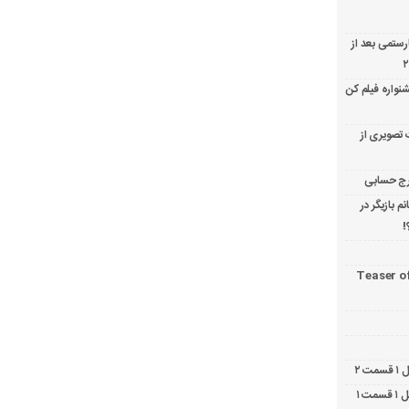
ارستمی بعد از
نواره فیلم کن
 تصویری از
 بازیگر در
!
Teaser o