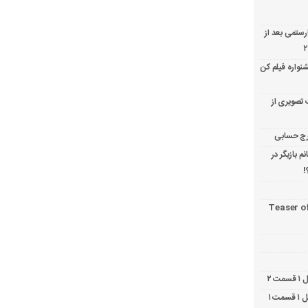
ارستمی بعد از
نواره فیلم کن
 تصویری از
 بازیگر در
!
Teaser o