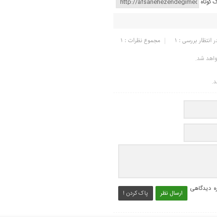
ک کوتاه
ر انتظار بررسی : 1
مجموع نظرات : 1
واهد شد.
د.
ره دیدگاهی
ارسال نظر
پاک کردن !