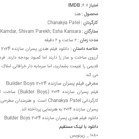
امتیاز IMDB :
۶.۷
محصول :
هند
کارگردان :
Chanakya Patel
ستارگان :
Kamdar, Shivam Parekh, Esha Kansara
مدت زمان :
۲ ساعت و ۲ دقیقه
خلاصه داستان :
آرزوی ساخت و ساز را دارند اما کمبود بودجه دارند. 
قدیمی را غنیمت بشمارید، اما سرمایه دار خرافاتی املاک 
می کند.
معرفی فیلم پسران سازنده Builder Boys 2024
فیلم پسران سازنده ۴
پسران سازنده ۲۰۲۴ به هنرنمایی پرداخته اند.
دانلود فیلم هندی پسران سازنده Builder Boys 2024
دانلود با لینک مستقیم
۱۰۸۰ _ زیرنویس