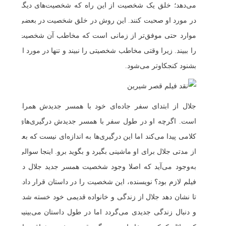
می‌دهد؛ خلق یک شخصیت از این راه که شخصیت‌های دیگر
در مورد او صحبت کنند. این روش در خلق شخصیت در بعضی
موارد حتی موفق‌تر از زمانی است که مخاطب آن شخصیت
را ببیند. زیرا وقتی مخاطب شخصیتی را نبیند و تنها در مورد او
بشنود کنجکاوتر می‌شود.
جلال از ابتدای سفر جاده‌ای خود با همسر جدیدش همراه
است. اگرچه او در طول سفر با همسر جدیدش درگیری‌های
کلامی پیدا می‌کند اما این درگیری‌ها به اندازه‌ای نیست که بعد
از مدتی جلال برای او ماشینی بگیرد و بگوید برو. اینجا سوالی
به‌وجود می‌آید که اصلا وجود شخصیت همسر جدید جلال در
فیلم لازم بود؟ نویسنده، این شخصیت را در داستان قرار داده
تا نشان دهد جلال از زندگی و خانواده قدیمی خود خسته شده
و دنبال زندگی جدیدی می‌گردد اما در طول داستان می‌بینیم