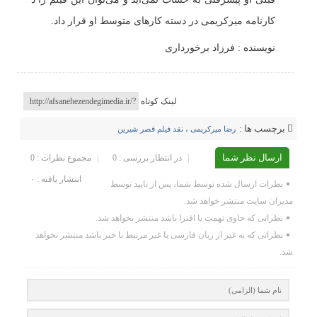
کارنامه میرکریمی در دسته کارهای متوسط او قرار داد.
نویسنده : فرزاد برخورداری
لینک کوتاه
برچسب ها :
رضا میرکریمی
،
نقد فیلم قصر شیرین
ارسال نظر شما
در انتظار بررسی : 0
مجموع نظرات : 0
انتشار یافته : ۰
نظرات ارسال شده توسط شما، پس از تایید توسط
مدیران سایت منتشر خواهد شد.
نظراتی که حاوی تهمت یا افترا باشد منتشر نخواهد شد.
نظراتی که به غیر از زبان فارسی یا غیر مرتبط با خبر باشد منتشر نخواهد
شد.