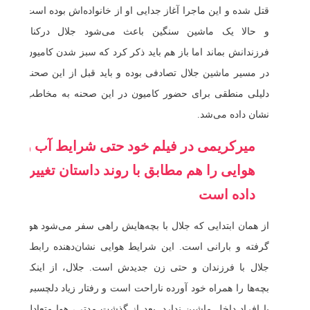
قتل شده و این ماجرا آغاز جدایی او از خانواده‌اش بوده است
و حالا یک ماشین سنگین باعث می‌شود جلال درکنار
فرزندانش بماند اما باز هم باید ذکر کرد که سبز شدن کامیون
در مسیر ماشین جلال تصادفی بوده و باید قبل از این صحنه
دلیلی منطقی برای حضور کامیون در این صحنه به مخاطب
نشان داده می‌شد.
میرکریمی در فیلم خود حتی شرایط آب و
هوایی را هم مطابق با روند داستان تغییر
داده است
از همان ابتدایی که جلال با بچه‌هایش راهی سفر می‌شود هوا
گرفته و بارانی است. این شرایط هوایی نشان‌دهنده رابطه
جلال با فرزندان و حتی زن جدیدش است. جلال، از اینکه
بچه‌ها را همراه خود آورده ناراحت است و رفتار زیاد دلچسبی
با افراد داخل ماشین ندارد. بعد از گذشت مدتی، هوا متعادل