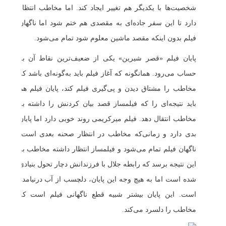
شخصیت‌ها با یکدیگر هم تغییر ایجاد کند. اما مخاطب انتظار
دارد تا این سفر جاده‌ای به مقصدی هم ختم شود اما ناگهان
فیلم بدون اینکه مقصد ماشین معلوم شود تمام می‌شود.
پایان فیلم «قصر شیرین» یکی از ضعیف‌ترین نقاط آن به
حساب می‌رود. همانگونه که آغاز فیلم باید به‌گونه‌ای باشد که
مخاطب را مشتاق دیدن و پی‌گیری فیلم کند، پایان فیلم هم
باید نتیجه‌ای را که فیلمساز قصد بیان کردنش را داشته به
مخاطب انتقال دهد. فیلم میرکریمی روند خوبی دارد اما پایان
بدی دارد و زمانی‌که مخاطب در انتظار صحنه بعدی است،
ناگهان فیلم تمام می‌شود و فیلمساز انتظار داشته مخاطب به
این نتیجه برسد که رابطه جلال با فرزندانش دچار تحول بنیادی
شده است اما به‌ هیچ وجه این پایان، دلچسب از آب درنیامده
است. این پایان بیشتر شبیه قطع ناگهانی فیلم است که
مخاطب را دلسرد می‌کند.