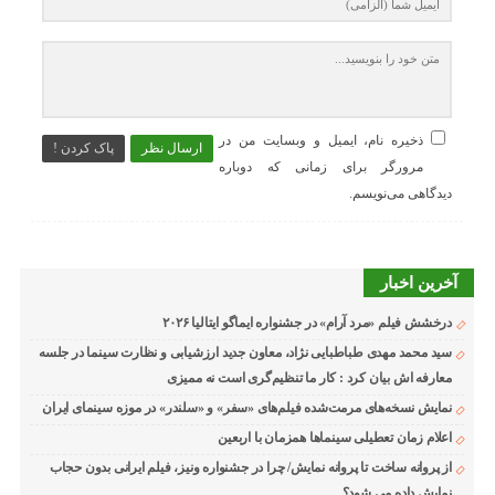
ذخیره نام، ایمیل و وبسایت من در
ارسال نظر
پاک کردن !
مرورگر برای زمانی که دوباره
دیدگاهی می‌نویسم.
آخرین اخبار
درخشش فیلم «مرد آرام» در جشنواره ایماگو ایتالیا ۲۰۲۶
سید محمد مهدی طباطبایی نژاد، معاون جدید ارزشیابی و نظارت سینما در جلسه
معارفه اش بیان کرد : کار ما تنظیم‌گری است نه ممیزی
نمایش نسخه‌های مرمت‌شده فیلم‌های «سفر» و «سلندر» در موزه سینمای ایران
اعلام زمان تعطیلی سینماها همزمان با اربعین
از پروانه ساخت تا پروانه نمایش/ چرا در جشنواره ونیز، فیلم ایرانی بدون حجاب
نمایش داده می شود؟