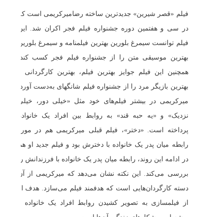
فیلم «قصر شیرین» جدیدترین ساخته رضامیرکریمی است که
در سی و هفتمین دوره جشنواره فیلم فجر اکران شد. این
فیلم توانست سیمرغ بلورین بهترین فیلمنامه و سیمرغ بلورین
بهترین موسیقی متن را از جشنواره فیلم فجر کسب کند.
همچنین این فیلم جوایز بهترین فیلم، بهترین کارگردانی و
بهترین بازیگر مرد را از جشنواره فیلم شانگهای به‌دست آورد.
میرکریمی در بیشتر فیلم‌های خود مثل «خیلی دور، خیلی
نزدیک» و «یه حبه قند» به روابط بین افراد یک خانواده
پرداخته است. «دختر»، فیلم قبلی میرکریمی هم در مورد
رابطه میان پدر یک خانواده با دخترش بود و فیلم جدید او هم
در ادامه این روند، رابطه میان پدر یک خانواده با فرزندانش را
بررسی می‌کند. این نکته نشان می‌دهد که میرکریمی از آن
دسته کارگردان‌هایی است که هدفمند فیلم می‌سازد. هدف او
از فیلمسازی به تصویر کشیدن روابط افراد یک خانواده و