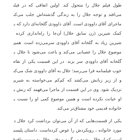
طول فیلم جلال را متحول کند. اولین اتفاقی که در فیلم
می‌افتد و توجه جلال را به زندگی گذشته‌اش جلب می‌کند
ماجرای آقای داوودی است. آقای داوودی گلخانه‌ای دارد که به
کمک شیرین (زن سابق جلال) آن‌جا را راه‌اندازی کرده و
شیرین زیاد به گلخانه آقای داوودی سرمی‌زده است. همین
موضوع جلال را عصبانی می‌کند و باعث می‌شود تا جلال به
گلخانه آقای داوودی سر بزند. در این قسمت یکی از نقاط
خوب فیلمنامه فرا می‌رسد؛ جلال به آقای داوودی شک می‌کند
و از زیر زبانش می‌کشد که کم‌کم می‌خواسته به شیرین
نزدیک شود. وی در این قسمت از ماجرا می‌فهمد که زنش به
او خیانت نکرده است و همین موضوع کمی او را نسبت به
خانواده قدیمی خود مشتاق‌تر می‌کند.
یکی از قسمت‌هایی که از آن می‌توان برداشت کرد جلال در
مورد خانواده ، رویکردش را عوض کرده‌است. داستان پلیسی
است که از جلال رشوه می‌گیرد و وقتی جلال به سمت مافوق