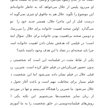
او می‌رود پلیس از جلال می‌خواهد که به خاطر خانواده‌اش
این موضوع را نگوید. جلال هم به مافوق او چیزی نمی‌گوید اما
درست قبل از این ماجرا جلال، همسر جدید خود را تنها
می‌گذارد. اولین صحنه اهمیت خانواده برای جلال را می‌رساند
و دومین صحنه بی‌اهمیت بودن خانواده برای جلال. سؤال اینجا
است؛ در فیلمی که هدفش نشان دادن اهمیت خانواده است
چرا باید صحنه‌ای در تضاد با این هدف وجود داشته باشد؟
یکی از نقاط مثبت در فیلمنامه این است که شخصیتی را
بدون حضور فیزیکی‌اش در فیلم خلق کرده است. شیرین، زن
قبلی جلال در فیلم نشان داده نمی‌شود اما این شخصیت در
فیلم بسیار برای مخاطب مهم است و باعث آغاز تحول در
جلال می‌شود. ما شیرین را هیچگاه نمی‌بینیم و تنها در موردش
از زبان سایر شخصیت‌ها می‌شنویم. این نکته یکی از
روش‌های فیلمنامه‌نویسی در خلق شخصیت را به ما آموزش