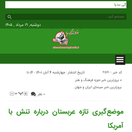
سانه زندگی مدیا
دوشنبه, ۱۹ مرداد , ۱۴۰۵
کد خبر : 2861
تاریخ انتشار : چهارشنبه 4 آبان 1401 - 11:14
«
بروزترین خبر حوزه فرهنگ و هنر
بروزترین خبر سینمای ایران و جهان
۰ نظر
موضع‌گیری تازه عربستان درباره تنش با
آمریکا