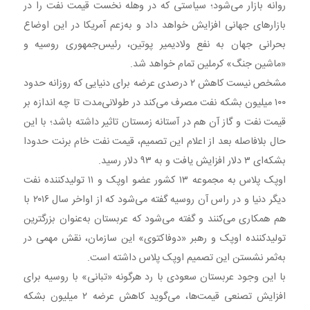
روانه بازار می‌شود؛ سیاستی که در وهله نخست قیمت نفت را در
بازارهای جهانی افزایش خواهد داد و به‌زعم آمریکا در این اوضاع
بحرانی جهان به نفع ولادیمیر پوتین، رئیس‌جمهوری روسیه و
«ماشین‌ جنگ» کرملین تمام خواهد شد.
مشخص نیست کاهش ۲ درصدی عرضه برای دنیایی که روزانه حدود
۱۰۰ میلیون بشکه نفت مصرف می‌کند در طولانی‌مدت تا چه اندازه بر
قیمت نفت و گاز آن هم در آستانه زمستان تاثیر داشته باشد؛ با این
حال بلافاصله بعد از اعلام این تصمیم، قیمت نفت خام برنت حدودا
بشکه‌ای ۳ دلار افزایش یافت و به ۹۳ دلار رسید.
اوپک‌ پلاس به مجموعه ۱۳ کشور عضو اوپک و ۱۱ تولیدکننده نفت
دیگر دنیا و در راس آن روسیه گفته می‌شود که از اواخر سال ۲۰۱۶ با
هم همکاری می‌کنند و گفته می‌شود که عربستان‌ به‌عنوان بزرگترین
تولیدکننده اوپک و رهبر «دوفاکتوی» این سازمان، نقش مهمی در
به‌ثمر نشستن این تصمیم اوپک‌ پلاس داشته است.
با این وجود عربستان سعودی با رد هرگونه «تبانی» با روسیه برای
افزایش تصنعی قیمت‌ها، می‌گوید کاهش عرضه ۲ میلیون بشکه