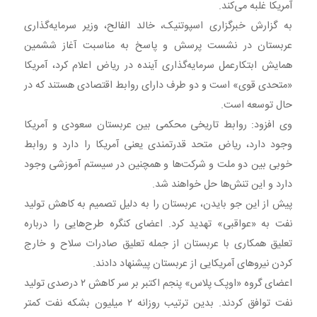
آمریکا غلبه می‌کند.
به گزارش خبرگزاری اسپوتنیک، خالد الفالح، وزیر سرمایه‌گذاری
عربستان در نشست پرسش و پاسخ به مناسبت آغاز ششمین
همایش ابتکارعمل سرمایه‌گذاری آینده در ریاض اعلام کرد، آمریکا
«متحدی قوی» است و دو طرف دارای روابط اقتصادی هستند که در
حال توسعه است.
وی افزود: روابط تاریخی محکمی بین عربستان سعودی و آمریکا
وجود دارد، ریاض متحد قدرتمندی یعنی آمریکا را دارد و روابط
خوبی بین دو ملت و شرکت‌ها و همچنین در سیستم آموزشی وجود
دارد و این تنش‌ها حل خواهند شد.
پیش از این جو بایدن، عربستان را به دلیل تصمیم به کاهش تولید
نفت به «عواقبی» تهدید کرد. اعضای کنگره طرح‌هایی را درباره
تعلیق همکاری با عربستان از جمله تعلیق صادرات سلاح و خارج
کردن نیروهای آمریکایی از عربستان پیشنهاد دادند.
اعضای گروه «اوپک‌ پلاس» پنجم اکتبر بر سر کاهش ۲ درصدی تولید
نفت توافق کردند. بدین ترتیب روزانه ۲ میلیون بشکه نفت کمتر