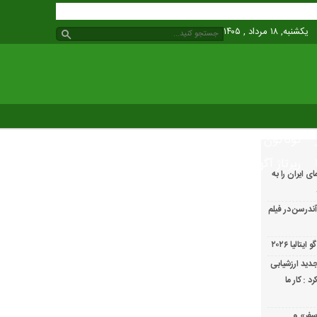
یکشنبه, ۱۸ مرداد , ۱۴۰۵
گوناگون
رپرتاژ آگهی
ایران را به
ندرسن در فیلم
الیا ۲۰۲۶
دید ارزشیابی
 : کار ما
سفر» و