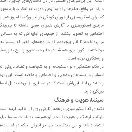
است. این بررسی‌های فلسفی در دل داستان‌های جنایی، اجتم
دارند. در واقع، فیلم‌های او به نوعی دعوت به تفکر درباره م
که برای اسکورسیزی از دوران کودکی در نیویورک تا امروز هموار
مارتین اسکورسیزی با آثارش همواره سعی داشته تا پیچیدگی
اجتماعی به تصویر بکشد. از فیلم‌های اولیه‌اش که به مسائل 
می‌پرداخت، تا آثار پیچیده‌تر او در دهه‌های اخیر که بیشتر ب
پرداخته، اسکورسیزی همیشه در حال جستجوی پاسخ به پرسش‌ها
و رستگاری بوده است.
در «گاو خشمگین» و «سکوت» او به شجاعت و تضاد درونی انسا
انسانی در بسترهای مذهبی و اجتماعی پرداخته است. این رویکر
ریشه‌های ایتالیایی‌اش است که در بسیاری از آن‌ها، تقابل انس
پررنگی دارد.
سینما، هویت و فرهنگ
نکته‌ای که اسکورسیزی در همه آثارش روی آن تأکید کرده است،
بازتاب فرهنگ و هویت است. او همیشه به قدرت سینما برای
اعتقاد داشته و این دیدگاه نه تنها در آثارش، بلکه در فعالیت