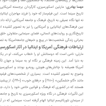
انسان‌ها از ریشه‌های مختلف، به جستجوی معنا و هویت خود در د
مهسا بهادری:
مارتین اسکورسیزی، کارگردان برجسته آمریکایی-ا
تاریخ سینما است. این فیلم‌ساز که خود را فرزند مهاجران ایتالیا
نه تنها نگاه عمیقی به تاریخ، فرهنگ و جامعه آمریکایی ارائه دا
بین فرهنگ‌های ایتالیایی و آمریکایی را نیز به تصویر کشیده 
تاریخ‌نگاری و روایت‌های انسانی، فضای سینمایی متفاوتی خلق
بحرانی زندگی شخصیت‌ها در پیچ و خم‌های جامعه‌امریکا به تص
ارتباطات فرهنگی آمریکا و ایتالیا در آثار اسکورس
مارتی؛ نامی است که دوستانش او را خطاب می‌کنند، او در یک خ
به دنیا آمد. این زمینه فرهنگی بر نگاه او به سینما و جهان تأث
آمریکا همیشه با چالش‌های هویتی روبه‌رو بودند و اسکورسیزی
وضوح به تصویر کشیده است. بسیاری از شخصیت‌های فیلم‌های 
مانند «گاو خشمگین» (۰
هستند که در کشوری که فرهنگ و قوانین خاص خود را دارد، جای
این تأثیرات فرهنگی در نگاه ویژه اسکورسیزی به تاریخ و جامعه آ
از سینمای نئورئالیسم ایتالیا الهام گرفته است؛ سینمایی که در آ