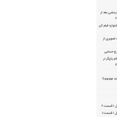
ارستمی بعد از
نواره فیلم کن
 تصویری از
 بازیگر در
!
Teaser o