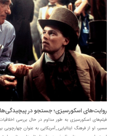
روایت‌های اسکورسیزی؛ جستجو در پیچیدگی‌ها
فیلم‌های اسکورسیزی به طور مداوم در حال بررسی اخلاقیات،
مسیر، او از فرهنگ ایتالیایی_آمریکایی به عنوان چهارچوبی ب