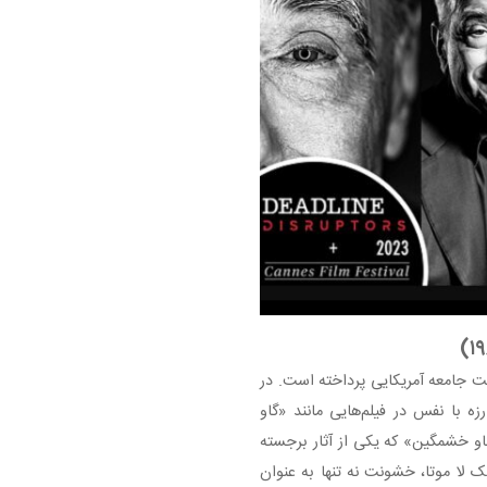
 خشونت جامعه آمریکایی پرداخته است. در
ه با نفس در فیلم‌هایی مانند «گاو
۱۹) متمرکز شد. فیلم «گاو خشمگین» که یکی از آثار برجسته‌
 لا موتا، خشونت نه تنها به عنوان