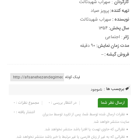
کارگردان
: سهراب شهیدثالث
تهیه کننده:
پرویز صیاد
نویسنده :
سهراب شهیدثالث
سال پخش:
۱۳۵۴
ژانر
: اجتماعی
مدت زمان نمایش:
۹۰ دقیقه
فروش گیشه : –
لینک کوتاه
برچسب ها :
ناموجود
ارسال نظر شما
در انتظار بررسی : 0
مجموع نظرات : 0
انتشار یافته : ۰
نظرات ارسال شده توسط شما، پس از تایید توسط مدیران
سایت منتشر خواهد شد.
نظراتی که حاوی تهمت یا افترا باشد منتشر نخواهد شد.
نظراتی که به غیر از زبان فارسی یا غیر مرتبط با خبر باشد منتشر نخواهد شد.