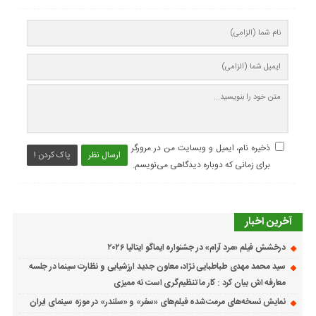
ذخیره نام، ایمیل و وبسایت من در مرورگر
ارسال نظر
پاک کردن !
برای زمانی که دوباره دیدگاهی می‌نویسم.
آخرین اخبار
درخشش فیلم «مرد آرام» در جشنواره ایماگو ایتالیا ۲۰۲۶
سید محمد مهدی طباطبایی نژاد، معاون جدید ارزشیابی و نظارت سینما در جلسه
معارفه اش بیان کرد : کار ما تنظیم‌گری است نه ممیزی
نمایش نسخه‌های مرمت‌شده فیلم‌های «سفر» و «سلندر» در موزه سینمای ایران