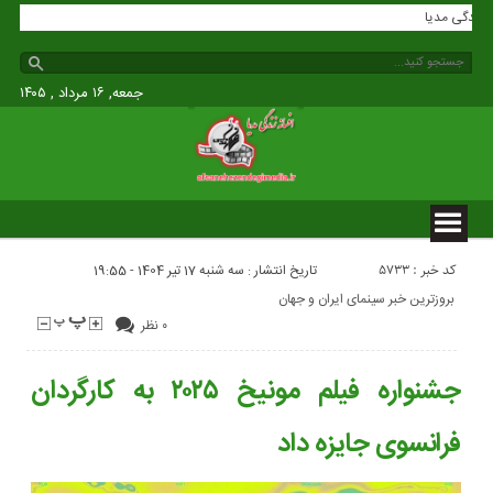
افسانه زندگی مدیا
جمعه, ۱۶ مرداد , ۱۴۰۵
کد خبر : 5733
تاریخ انتشار : سه شنبه 17 تیر 1404 - 19:55
بروزترین خبر سینمای ایران و جهان
۰ نظر
جشنواره فیلم مونیخ ۲۰۲۵ به کارگردان
فرانسوی جایزه داد