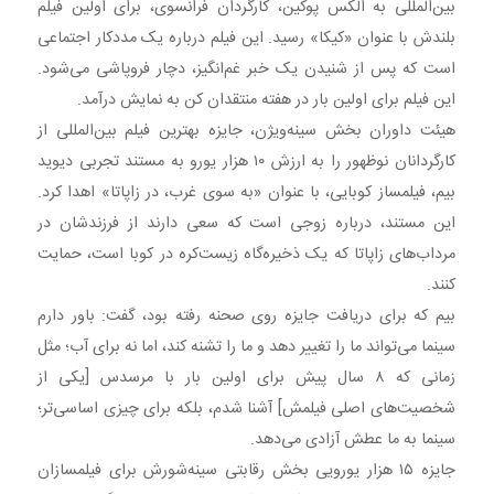
بین‌المللی به الکس پوکین، کارگردان فرانسوی، برای اولین فیلم
بلندش با عنوان «کیکا» رسید. این فیلم درباره یک مددکار اجتماعی
است که پس از شنیدن یک خبر غم‌انگیز، دچار فروپاشی می‌شود.
این فیلم برای اولین بار در هفته منتقدان کن به نمایش درآمد.
هیئت داوران بخش سینه‌ویژن، جایزه بهترین فیلم بین‌المللی از
کارگردانان نوظهور را به ارزش ۱۰ هزار یورو به مستند تجربی دیوید
بیم، فیلمساز کوبایی، با عنوان «به سوی غرب، در زاپاتا» اهدا کرد.
این مستند، درباره زوجی است که سعی دارند از فرزندشان در
مرداب‌های زاپاتا که یک ذخیره‌گاه زیست‌کره در کوبا است، حمایت
کنند.
بیم که برای دریافت جایزه روی صحنه رفته بود، گفت: باور دارم
سینما می‌تواند ما را تغییر دهد و ما را تشنه کند، اما نه برای آب؛ مثل
زمانی که ۸ سال پیش برای اولین بار با مرسدس [یکی از
شخصیت‌های اصلی فیلمش] آشنا شدم، بلکه برای چیزی اساسی‌تر؛
سینما به ما عطش آزادی می‌دهد.
جایزه ۱۵ هزار یورویی بخش رقابتی سینه‌شورش‌ برای فیلمسازان