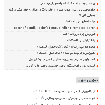
برنامه برمودا دوشنبه ۲۸ اسفند با حضور ایرج حسابی
فیلم عجیب ترین سوال مهران مدیری از خانم بازیگر در اسکار ! / چقدر میگیری فیلم
بد بازی کنی ؟!
بهاره افشاری در برنامه ۲شات
Teaser of Somik Halder’s famous Indian cinematographer
امیرمهدی ژوله در برنامه ۲شات
رضا کیانیان در برنامه ۲ شات
محمد بحرانی در برنامه ۲شات/ ۲شات فصل ۱ قسمت ۲
کامبیز دیرباز در برنامه دوشات / ۲ شات فصل ۱ قسمت ۱
گفت‌وگوی عادل فردوسی‌پور با همایون شجریان – بخش اول
قسمت دوم برنامه پیشگوی پژمان جمشیدی باحضور باران کوثری
تلوزیون شهری
تیزر تلویزیونی ال سی من با حضور محمد رضا گلزار
9 ماه
تبلیغات محیطی نیروموتور با حضور مهدی طارمی
1 سال