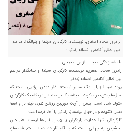
زادروز سجاد اصغری، نویسنده، کارگردان سینما و بنیانگذار مراسم
بین‌المللی آکادمی افسانه زندگی؛
افسانه زندگی مدیا _ نازنین اصلاحی
زادروز سجاد اصغری، نویسنده، کارگردان سینما و بنیانگذار مراسم
بین‌المللی آکادمی افسانه زندگی
پرده سینما پایانِ یک مسیر نیست؛ آغازِ دیدنِ رؤیایی است که
سال‌ها پیش، در سکوتِ اندیشه یک نویسنده و در نگاهِ یک کارگردان
متولد شده است. پیش از آن‌که دوربین روشن شود، فیلم در واژه‌ها
نفس کشیده و در خیالِ فیلمساز، زندگی را آغاز کرده است.
کارگردانی، تنها هدایت بازیگران یا چیدن قاب‌ها نیست؛ هنرِ جان
بخشیدن به جهانی است که با قلم آفریده شده است. فیلمساز،