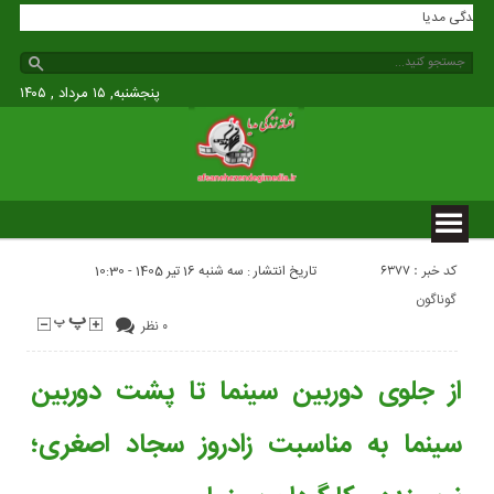
افسانه زندگی مدیا
پنجشنبه, ۱۵ مرداد , ۱۴۰۵
کد خبر : 6377
تاریخ انتشار : سه شنبه 16 تیر 1405 - 10:30
گوناگون
۰ نظر
از جلوی دوربین سینما تا پشت دوربین
سینما به مناسبت زادروز سجاد اصغری؛