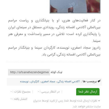
در کنار فعالیت‌های هنری، او با بنیانگذاری و ریاست مراسم
بین‌المللی آکادمی افسانه زندگی، رویدادی مستقل در سینمای ایران
را پایه‌گذاری کرده است؛ تلاشی در مسیر پاسداشت و معرفی هنر
سینما.
زادروز سجاد اصغری، نویسنده، کارگردان سینما و بنیانگذار مراسم
بین‌المللی آکادمی افسانه زندگی، گرامی باد.
لینک کوتاه
برچسب ها :
آکادمی افسانه زندگی
،
سجاد اصغری
،
کارگردان
،
نویسنده
ارسال نظر شما
در انتظار بررسی : 0
مجموع نظرات : 0
انتشار یافته : ۰
نظرات ارسال شده توسط شما، پس از تایید توسط مدیران
سایت منتشر خواهد شد.