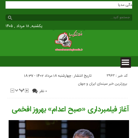
فسانه زندگی مدیا
یکشنبه, ۱۸ مرداد , ۱۴۰۵
کد خبر : 3963
تاریخ انتشار : چهارشنبه 18 مرداد 1402 - 18:37
بروزترین خبر سینمای ایران و جهان
۰ نظر
آغاز فیلمبرداری «صبح اعدام» بهروز افخمی