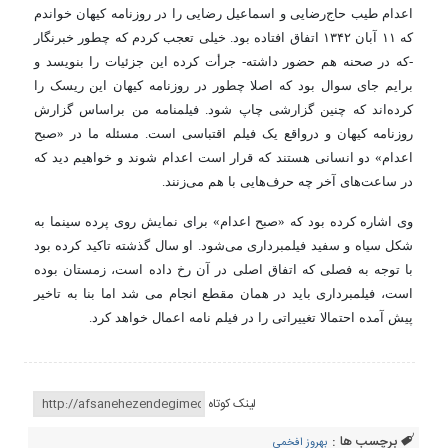
اعدام طیب حاج‌رضایی و اسماعیل رضایی را در روزنامه کیهان خواندم
که ۱۱ آبان ۱۳۴۲ اتفاق افتاده بود. خیلی تعجب کردم که چطور خبرنگار
-که در صحنه هم حضور داشته- جرأت کرده این جزئیات را بنویسد و
برایم جای سوال بود که اصلا چطور در روزنامه کیهان این ریسک را
کرده‌اند که چنین گزارشی چاپ شود. فیلمنامه من براساس گزارش
روزنامه کیهان و درواقع یک فیلم اقتباسی است. مسئله ما در «صبح
اعدام» دو انسانی هستند که قرار است اعدام شوند و خواهیم دید که
در ساعت‌های آخر چه حرف‌هایی با هم می‌زنند.
وی اشاره کرده بود که «صبح اعدام» برای نمایش روی پرده سینما به
شکل سیاه و سفید فیلمبرداری می‌شود. او سال گذشته تاکید کرده بود
با توجه به فصلی که اتفاق اصلی در آن رخ داده است، زمستان بوده
است، فیلمبرداری باید در همان مقطع انجام می شد اما بنا به تاخیر
پیش آمده احتمالا تغییراتی را در فیلم نامه اعمال خواهد کرد.
لینک کوتاه
برچسب ها :
بهروز افخمی